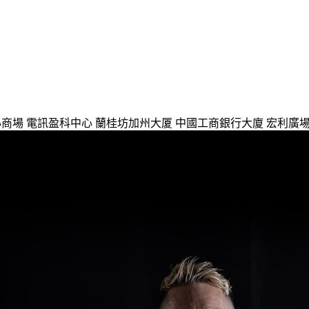
心商場
電訊盈科中心
蘭桂坊加州大厦
中國工商銀行大廈
宏利廣