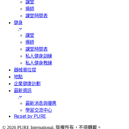
課堂
導師
課堂時間表
健身
課堂
導師
課堂時間表
私人健身訓練
私人健身教練
器械普拉提
地點
企業健康計劃
最新資訊
最新消息與優惠
學習交流中心
Re:set by PURE
© 2026 PURE International. 版權所有，不得轉載。