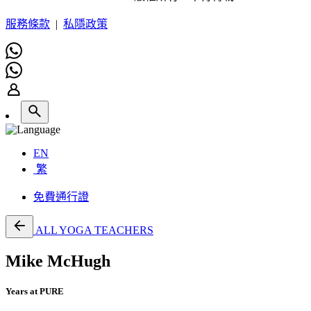
服務條款
|
私隱政策
EN
繁
免費通行證
ALL YOGA TEACHERS
Mike McHugh
Years at PURE