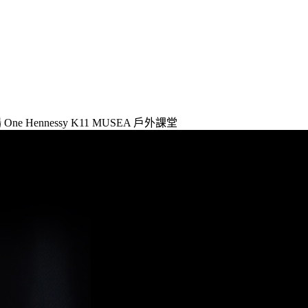
場
One Hennessy
K11 MUSEA
戶外課堂