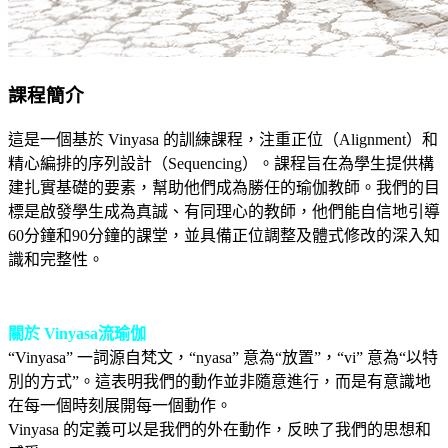
課程簡介
這是一個基於 Vinyasa 的訓練課程，注重正位（Alignment）和
精心編排的序列設計（Sequencing）。課程旨在為學生提供構
建扎實基礎的要素，幫助他們成為勝任的瑜伽教師。我們的目
標是啟發學生成為真誠、有同理心的教師，他們能自信地引導
60分鐘和90分鐘的課堂，並具備正位調整及體式修改的深入知
識和完整性。
關於 Vinyasa流瑜伽
“Vinyasa” 一詞源自梵文，“nyasa” 意為“放置”，“vi” 意為“以特
別的方式”。這表明我們的動作並非隨意進行，而是有意識地
在每一個時刻展開每一個動作。
Vinyasa 的定義可以是我們的外在動作，反映了我們的思想和