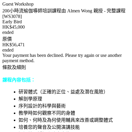
Guest Workshop
200小時流瑜伽導師培訓課程由 Almen Wong 親授 - 完整課程
[WS3078]
Early Bird
HK$45,000
ended
原價
HK$56,471
ended
Your payment has been declined. Please try again or use another
payment method.
條款及細則
課程內容包括：
研習體式（正確的正位、益處及潛在風險）
解剖學原理
序列設計的科學與藝術
教學時如何觀察不同的身體
如何、何時及為何使用輔具來改善或調整體式
培養您的聲音及公開演講技能