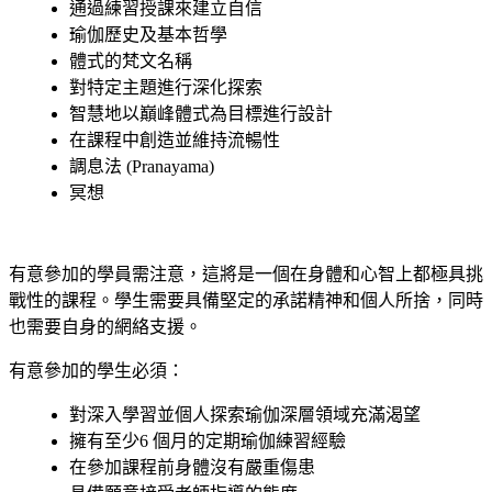
通過練習授課來建立自信
瑜伽歷史及基本哲學
體式的梵文名稱
對特定主題進行深化探索
智慧地以巔峰體式為目標進行設計
在課程中創造並維持流暢性
調息法 (Pranayama)
冥想
有意參加的學員需注意，這將是一個在身體和心智上都極具挑
戰性的課程。學生需要具備堅定的承諾精神和個人所捨，同時
也需要自身的網絡支援。
有意參加的學生必須：
對深入學習並個人探索瑜伽深層領域充滿渴望
擁有至少6 個月的定期瑜伽練習經驗
在參加課程前身體沒有嚴重傷患