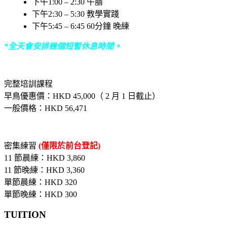
下午1:00 – 2:30 午膳
下午2:30 – 5:30 教學實踐
下午5:45 – 6:45 60分鐘 晚練
*全天會安排幾個短暫休息時間。
完整培訓課程
早鳥優惠價：HKD 45,000（ 2 月 1 日截止）
一般價格：HKD 56,471
密集練習
(僅限於前台登記)
11 節晨練：HKD 3,860
11 節晚練：HKD 3,360
單節晨練：HKD 320
單節晚練：HKD 300
TUITION