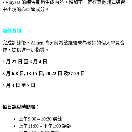
• Vinyasa 的練習能夠生成內熱，增加不一定在其他體式練習
中出現的心血管成分。
額外資訊
完成訓練後，Almen 將另與希望繼續成為教師的個人學員合
作，提供進一步指導。
2 月 27 日 至 3 月 4 日
3 月 6-8 日, 13-15 日, 20-22 日 及27-29 日
4 月 3 日 至 7 日
每日課程時間表：
上午9:00 – 10:30 晨練
上午11:00 – 下午1:00 講課