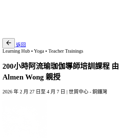
EN
繁
免費通行證
返回
Learning Hub • Yoga • Teacher Trainings
200小時阿流瑜珈伽導師培訓課程 由
Almen Wong 親授
2026 年 2 月 27 日至 4 月 7 日 | 世貿中心 - 銅鑼灣