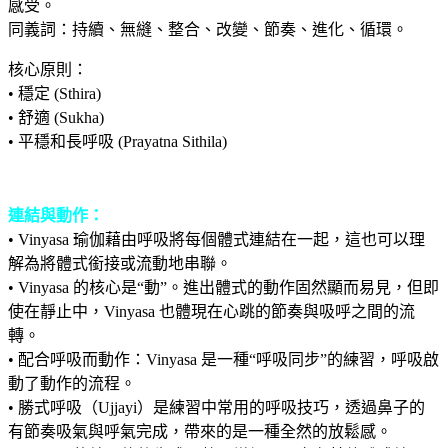
感受。
同義詞：持續、無縫、整合、改變、節奏、進化、循環。
核心原則：
• 穩定 (Sthira)
• 舒適 (Sukha)
• 平穩和長呼吸 (Prayatna Sithila)
連結與動作：
• Vinyasa 瑜伽藉由呼吸將每個體式連結在一起，這也可以理
解為將體式銜接或流動地串聯。
• Vinyasa 的核心是“動”。進出體式的動作固然顯而易見，但即
使在靜止中，Vinyasa 也體現在心跳的節奏與吸呼之間的流
轉。
• 配合呼吸而動作：Vinyasa 是一種“呼吸同步”的練習，呼吸啟
動了動作的流程。
• 勝式呼吸（Ujjayi）是練習中常用的呼吸技巧，透過鼻子的
有節奏吸氣與呼氣完成，帶來的是一種全然的放鬆感。