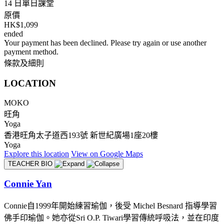
14 日單日課堂
原價
HK$1,099
ended
Your payment has been declined. Please try again or use another
payment method.
條款及細則
LOCATION
MOKO
旺角
Yoga
香港旺角太子道西193號 新世紀廣場1座20樓
Yoga
Explore
this location
View on
Google Maps
TEACHER BIO
Connie Yan
Connie自1999年開始練習瑜伽，後受 Michel Besnard 指導學習
佛手印瑜伽。她亦從Sri O.P. Tiwari學習傳統呼吸法，並在印度