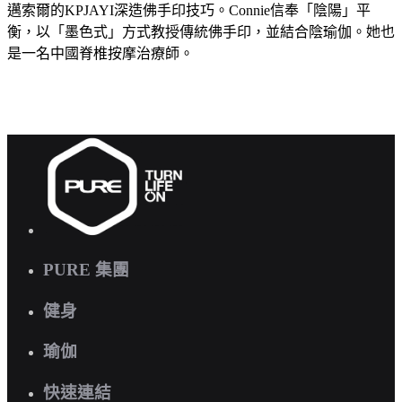
邁索爾的KPJAYI深造佛手印技巧。Connie信奉「陰陽」平
衡，以「墨色式」方式教授傳統佛手印，並結合陰瑜伽。她也
是一名中國脊椎按摩治療師。
PURE 集團
健身
瑜伽
快速連結