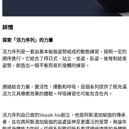
詳情
探索「活力序列」的力量
活力序列是一套由基本瑜伽姿勢組成的動態練習，按照一定的
順序進行。它結合了拜日式、站立、坐姿、臥姿、後彎和結束
姿勢，創造出一個平衡而易於接觸的練習。
通過結合力量、靈活性、運動和呼吸，這個系列提供了既充滿
活力又具療癒效果的體驗。呼吸練習也可能包含在內。
活力序列由已故的Sharath Jois創立，他是阿斯湯加瑜伽的傳承
者，旨在將阿斯湯加瑜伽的益處延伸至更廣泛的受眾，無論年
齡或身體能力如何。這個系列歡迎所有希望通過適度的身體鍛