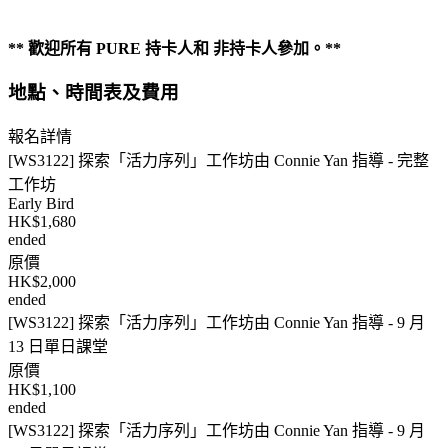
** 歡迎所有 PURE 持卡人和 非持卡人參加。**
地點、時間表及費用
報名詳情
[WS3122] 探索「活力序列」工作坊由 Connie Yan 指導 - 完整
工作坊
Early Bird
HK$1,680
ended
原價
HK$2,000
ended
[WS3122] 探索「活力序列」工作坊由 Connie Yan 指導 - 9 月
13 日單日課堂
原價
HK$1,100
ended
[WS3122] 探索「活力序列」工作坊由 Connie Yan 指導 - 9 月