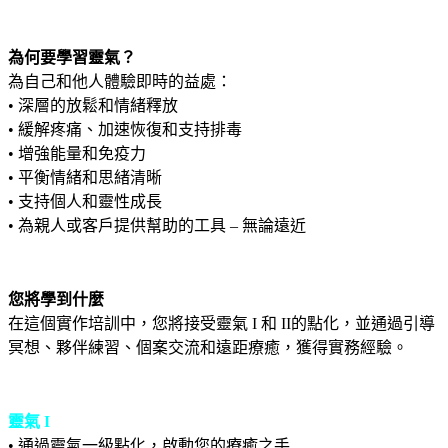
為何要學習靈氣？
為自己和他人體驗即時的益處：
• 深層的放鬆和情緒釋放
• 緩解疼痛、加速恢復和支持排毒
• 增強能量和免疫力
• 平衡情緒和思緒清晰
• 支持個人和靈性成長
• 為親人或客戶提供幫助的工具 – 無論遠近
您將學到什麼
在這個實作培訓中，您將接受靈氣 I 和 II的點化，並通過引導
冥想、夥伴練習、個案交流和遠距療癒，獲得實務經驗。
靈氣 I
• 通過靈氣一級點化，啟動您的療癒之手