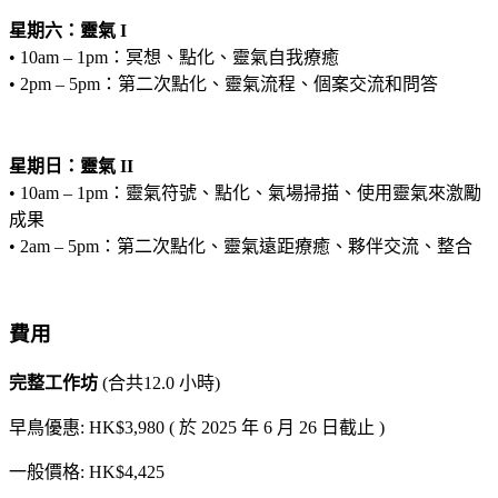
星期六：靈氣 I
• 10am – 1pm：冥想、點化、靈氣自我療癒
• 2pm – 5pm：第二次點化、靈氣流程、個案交流和問答
星期日：靈氣 II
• 10am – 1pm：靈氣符號、點化、氣場掃描、使用靈氣來激勵
成果
• 2am – 5pm：第二次點化、靈氣遠距療癒、夥伴交流、整合
費用
完整工作坊
(合共12.0 小時)
早鳥優惠: HK$3,980 ( 於 2025 年 6 月 26 日截止 )
一般價格: HK$4,425