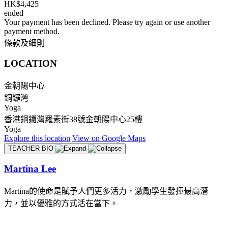
HK$4,425
ended
Your payment has been declined. Please try again or use another
payment method.
條款及細則
LOCATION
金朝陽中心
銅鑼灣
Yoga
香港銅鑼灣羅素街38號金朝陽中心25樓
Yoga
Explore
this location
View on
Google Maps
TEACHER BIO
Martina Lee
Martina的使命是賦予人們更多活力，激勵學生發揮最高潛
力，並以優雅的方式活在當下。