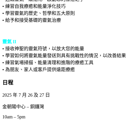
• 練習自我療癒和能量淨化技巧
• 學習靈氣的歷史、哲學和五大原則
• 給予和接受基礎的靈氣治療
靈氣 II
• 接收神聖的靈氣符號，以放大您的能量
• 學習如何將靈氣能量發送到具有挑戰性的情況，以改善結果
• 練習氣場掃描、能量清理和進階的療癒工具
• 為朋友、家人或客戶提供遠距療癒
日程
2025 年 7 月 26 及 27 日
金朝陽中心 – 銅鑼灣
10am – 5pm