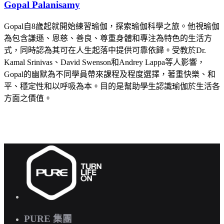
Gopal Palanisamy
Gopal自8歲起就開始練習瑜伽，探索瑜伽科學之旅。他視瑜伽
為包含謙遜、恩慈、善良、尊重身體和專注為特色的生活方
式，同時認為其可在人生起落中提供可靠依歸。受教於Dr.
Kamal Srinivas、David Swenson和Andrey Lappa等人影響，
Gopal的幽默為不同學員帶來課程及程度選擇，著重快樂、和
平、穩定性和以呼吸為本。目的是幫助學生認識瑜伽於生活各
方面之價值。
PURE 集團