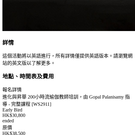
詳情
這個活動將以英語進行，所有詳情僅提供英語版本。請瀏覽網
站的英文版以了解更多。
地點、時間表及費用
報名詳情
進化與昇華 200小時流瑜伽教師培訓，由 Gopal Palanisamy 指
導 - 完整課程 [WS2911]
Early Bird
HK$30,800
ended
原價
HK$38,500