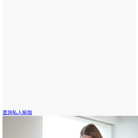
查詢私人瑜伽