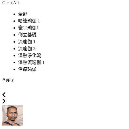
Clear All
全部
哈達瑜伽 1
寰宇瑜伽1
倒立基礎
流瑜伽 1
流瑜伽 2
溫熱淨化流
溫熱流瑜伽 1
治療瑜伽
Apply