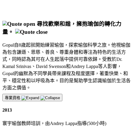
尋找歡樂和諧，擁抱瑜伽的轉化力
量。
Gopal自8歲起就開始練習瑜伽，探索瑜伽科學之旅。他視瑜伽
為包含謙遜、恩慈、善良、尊重身體和專注為特色的生活方
式，同時認為其可在人生起落中提供可靠依歸。受教於Dr.
Kamal Srinivas、David Swenson和Andrey Lappa等人影響，
Gopal的幽默為不同學員帶來課程及程度選擇，著重快樂、和
平、穩定性和以呼吸為本。目的是幫助學生認識瑜伽於生活各
方面之價值。
專業資格
2013
寰宇瑜伽教師培訓，由Andrey Lappa指導(500小時)