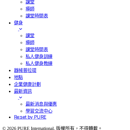
課堂
導師
課堂時間表
健身
課堂
導師
課堂時間表
私人健身訓練
私人健身教練
器械普拉提
地點
企業健康計劃
最新資訊
最新消息與優惠
學習交流中心
Re:set by PURE
© 2026 PURE International. 版權所有，不得轉載。