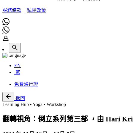
服務條款
|
私隱政策
EN
繁
免費通行證
返回
Learning Hub • Yoga • Workshop
翻轉視角：倒立系列第三部 ，由 Hari Kris