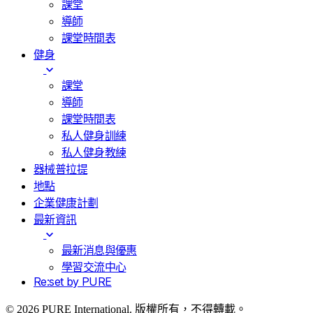
課堂
導師
課堂時間表
健身
課堂
導師
課堂時間表
私人健身訓練
私人健身教練
器械普拉提
地點
企業健康計劃
最新資訊
最新消息與優惠
學習交流中心
Re:set by PURE
© 2026 PURE International. 版權所有，不得轉載。