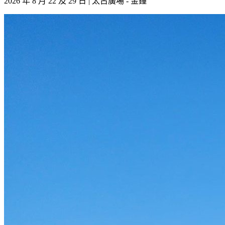
2026 年 8 月 22 及 29 日 | 太古廣場 - 金鐘