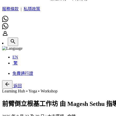
服務條款
|
私隱政策
EN
繁
免費通行證
返回
Learning Hub • Yoga • Workshop
前臂倒立根基工作坊 由 Magesh Sethu 指