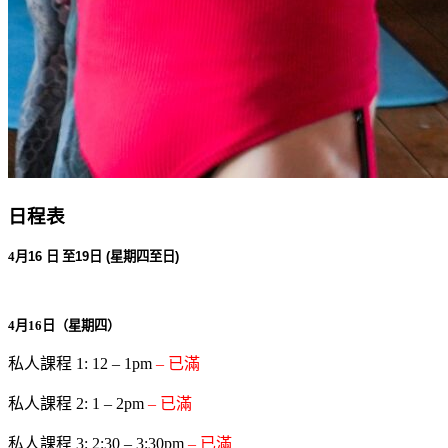
日程表
4
月
16
日
至
19
日
(
星期四至日
)
4
月
16
日（星期四）
私人課程 1: 12 – 1pm
– 已滿
私人課程 2: 1 – 2pm
– 已滿
私人課程 3: 2:30 – 3:30pm
– 已滿