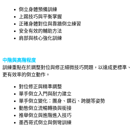
倒立身體預備訓練
上踢技巧與平衡掌握
正確身體對位與靠牆倒立練習
安全有效的輔助方法
肩部與核心強化訓練
中階與高階程度
訓練重點在於調整對位與修正細微技巧問題，以達成更標準、
更有效率的倒立動作。
對位修正與精準調整
單手倒立入門與耐力建立
單手倒立變化：團身、鑽石、跨腿等姿勢
動態倒立流暢轉換與銜接
推舉倒立與進階進入技巧
墨西哥式倒立與側彎訓練