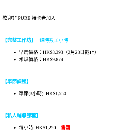
歡迎非 PURE 持卡者加入！
【完整工作坊】
–
總時數18小時
早鳥價格：HK$8,393（2月28日截止）
常規價格：HK$9,874
【單節課程】
單節(3小時): HK$1,550
【私人輔導課程】
每小時: HK$1,250 –
售罄