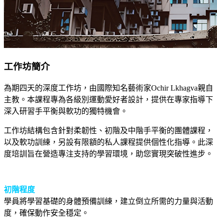
工作坊簡介
為期四天的深度工作坊，由國際知名藝術家Ochir Lkhagva親自
主教。本課程專為各級別運動愛好者設計，提供在專家指導下
深入研習手平衡與軟功的獨特機會。
工作坊結構包含針對柔韌性、初階及中階手平衡的團體課程，
以及軟功訓練，另設有限額的私人課程提供個性化指導。此深
度培訓旨在營造專注支持的學習環境，助您實現突破性進步。
初階程度
學員將學習基礎的身體預備訓練，建立倒立所需的力量與活動
度，確保動作安全穩定。