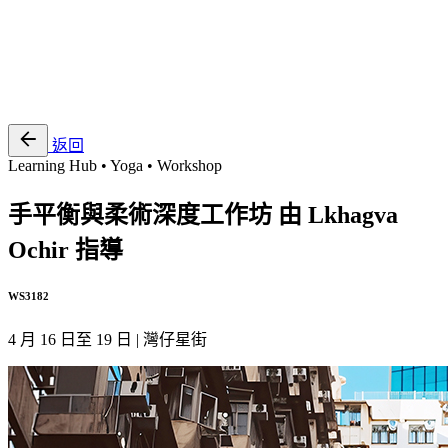
EN
繁
免費通行證
返回
Learning Hub • Yoga • Workshop
手平衡與柔術深度工作坊 由 Lkhagva
Ochir 指導
WS3182
4 月 16 日至 19 日 | 灣仔星街