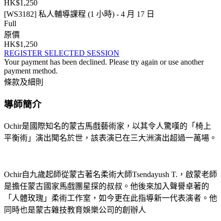
HK$1,250
[WS3182] 私人輔導課程 (1 小時) - 4 月 17 日
Full
原價
HK$1,250
REGISTER SELECTED SESSION
Your payment has been declined. Please try again or use another
payment method.
條款及細則
導師簡介
Ochir是國際知名的蒙古馬戲藝術家，以其令人驚嘆的「椅上
平衡術」演出聞名於世，該表演已在三大洲演出超過一萬場。
Ochir自九歲起師從蒙古著名柔術大師Tsendayush T.，啟蒙老師
是擔任蒙古國家馬戲團星探的叔叔。他後來加入聲譽卓著的
「人體玫瑰」柔術工作室，如今更在此指導新一代表演者。他
同時也是蒙古雜技教育娛樂公司的創辦人