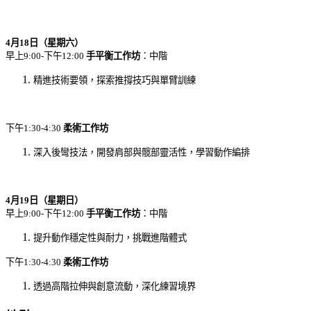
4
月
18
日（星期六）
早上9:00-下午12:00
手平衡工作坊
：中階
精進技術要領，探索推撐技巧與單臂訓練
下午1:30-4:30
柔術工作坊
深入後彎技法，開發肩部與髋部靈活性，學習動作編排
4
月
19
日（星期日）
早上9:00-下午12:00
手平衡工作坊
：中階
提升動作穩定性與耐力，挑戰進階體式
下午1:30-4:30
柔術工作坊
透過高階拉伸與創意流動，深化練習境界