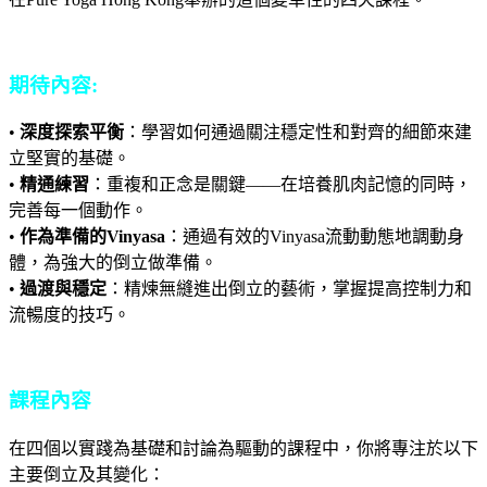
期待內容:
•
深度探索平衡
：學習如何通過關注穩定性和對齊的細節來建
立堅實的基礎。
•
精通練習
：重複和正念是關鍵——在培養肌肉記憶的同時，
完善每一個動作。
•
作為準備的Vinyasa
：通過有效的Vinyasa流動動態地調動身
體，為強大的倒立做準備。
•
過渡與穩定
：精煉無縫進出倒立的藝術，掌握提高控制力和
流暢度的技巧。
課程內容
在四個以實踐為基礎和討論為驅動的課程中，你將專注於以下
主要倒立及其變化：