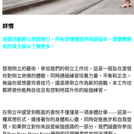
詳情
這個活動將以英語進行，所有詳情僅提供英語版本。請瀏覽網
站的英文版以了解更多。
發現倒立的藝術，參加我們的倒立工作坊，這是一個旨在激發
你對倒立熱情的體驗，同時通過練習培養力量、平衡和正念。
無論你是想要完善技巧，還是將倒立作為新的挑戰，本工作坊
都將使你能夠自信且有控制地提升你的瑜伽練習。
在倒立中感受到輕盈的喜悅不僅僅是一項身體壯舉——這是一
種冥想形式，連接著你的身體和心靈，同時促進進步和自我發
現。如果倒立對你來說是瑜伽道路的一部分，我們誠邀你參加
在Pure Yoga Hong Kong舉辦的這個變革性的四天課程。