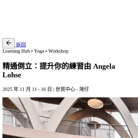
EN
繁
免費通行證
返回
Learning Hub • Yoga • Workshop
精通倒立：提升你的練習由 Angela
Lohse
2025 年 11 月 11 - 16 日 | 世貿中心 - 灣仔