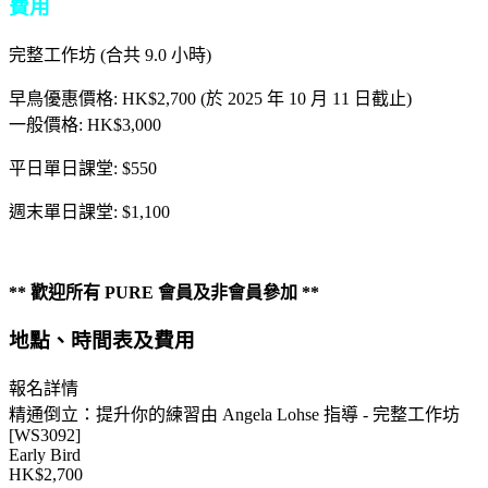
費用
完整工作坊 (合共 9.0 小時)
早鳥優惠價格: HK$2,700 (於 2025 年 10 月 11 日截止)
一般價格: HK$3,000
平日單日課堂: $550
週末單日課堂: $1,100
** 歡迎所有 PURE 會員及非會員參加 **
地點、時間表及費用
報名詳情
精通倒立：提升你的練習由 Angela Lohse 指導 - 完整工作坊
[WS3092]
Early Bird
HK$2,700