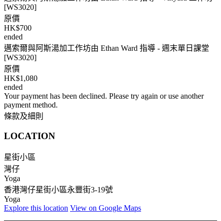
[WS3020]
原價
HK$700
ended
邁索爾與阿斯湯加工作坊由 Ethan Ward 指導 - 週末單日課堂
[WS3020]
原價
HK$1,080
ended
Your payment has been declined. Please try again or use another
payment method.
條款及細則
LOCATION
星街小區
灣仔
Yoga
香港灣仔星街小區永豐街3-19號
Yoga
Explore
this location
View on
Google Maps