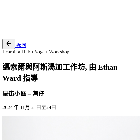
EN
繁
免費通行證
返回
Learning Hub • Yoga • Workshop
邁索爾與阿斯湯加工作坊, 由 Ethan
Ward 指導
星街小區 – 灣仔
2024 年 11月 21日至24日