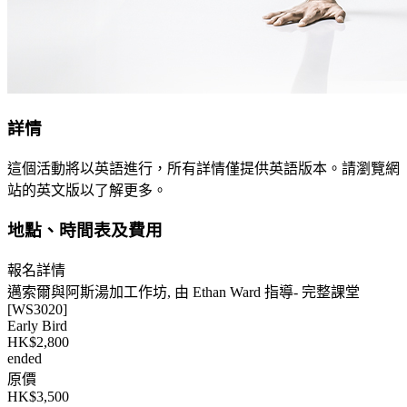
詳情
這個活動將以英語進行，所有詳情僅提供英語版本。請瀏覽網
站的英文版以了解更多。
地點、時間表及費用
報名詳情
邁索爾與阿斯湯加工作坊, 由 Ethan Ward 指導- 完整課堂
[WS3020]
Early Bird
HK$2,800
ended
原價
HK$3,500