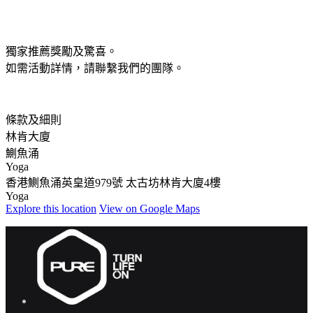
獨家推薦獎勵及驚喜。
如需活動詳情，請聯繫我們的團隊。
條款及細則
林肯大廈
鰂魚涌
Yoga
香港鰂魚涌英皇道979號 太古坊林肯大廈4樓
Yoga
Explore
this location
View on
Google Maps