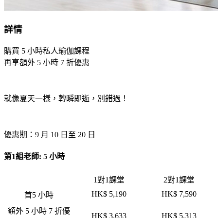
詳情
購買 5 小時私人瑜伽課程
再享額外 5 小時 7 折優惠
就像夏天一樣，轉瞬即逝，別錯過！
優惠期：9 月 10 日至 20 日
第1組老師: 5 小時
1對1課堂
2對1課堂
HK$ 5,190
HK$ 7,590
首5 小時
額外 5 小時 7 折優
HK$ 3,633
HK$ 5,313