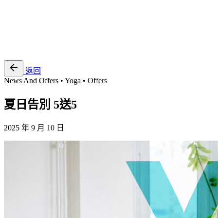
EN
繁
免費通行證
返回
News And Offers • Yoga • Offers
夏日告別 5送5
2025 年 9 月 10 日