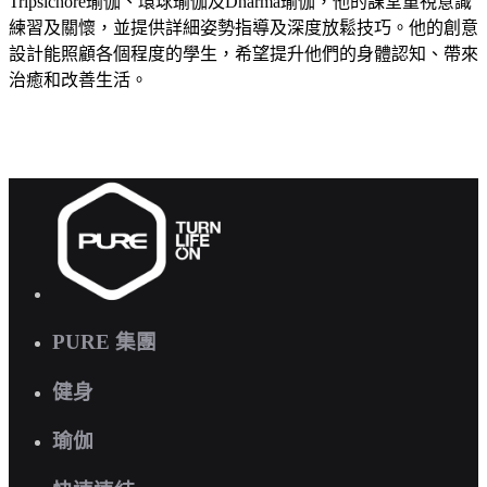
Tripsichore瑜伽、環球瑜伽及Dharma瑜伽，他的課堂重視意識
練習及關懷，並提供詳細姿勢指導及深度放鬆技巧。他的創意
設計能照顧各個程度的學生，希望提升他們的身體認知、帶來
治癒和改善生活。
PURE 集團
健身
瑜伽