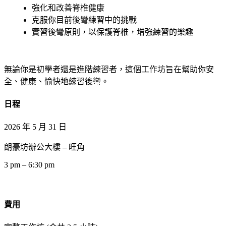
強化和改善脊椎健康
克服你目前後彎練習中的挑戰
實習後彎原則，以保護脊椎，增強練習的樂趣
無論你是初學者還是進階練習者，這個工作坊旨在幫助你安
全、健康、愉快地練習後彎。
日程
2026 年 5 月 31 日
朗豪坊辦公大樓 – 旺角
3 pm – 6:30 pm
費用