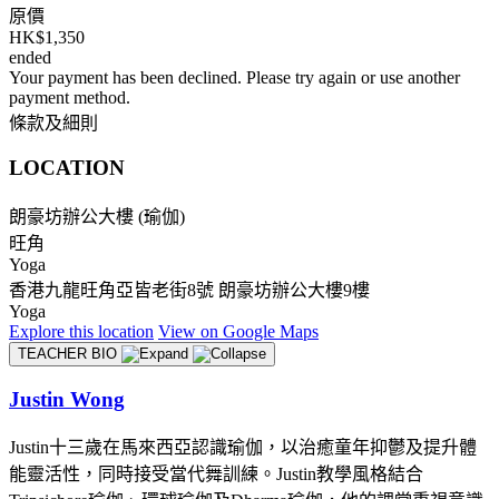
原價
HK$1,350
ended
Your payment has been declined. Please try again or use another
payment method.
條款及細則
LOCATION
朗豪坊辦公大樓 (瑜伽)
旺角
Yoga
香港九龍旺角亞皆老街8號 朗豪坊辦公大樓9樓
Yoga
Explore
this location
View on
Google Maps
TEACHER BIO
Justin Wong
Justin十三歲在馬來西亞認識瑜伽，以治癒童年抑鬱及提升體
能靈活性，同時接受當代舞訓練。Justin教學風格結合