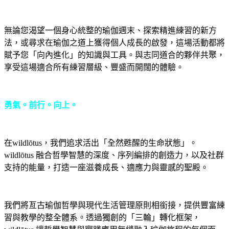
無論您渴望一個身心統整的瑜伽週末、探索精進練習的新方
法，或尋求在瑜伽之道上獲得個人成長的啟發，這場活動都將
賦予您「向內進化」的知識與工具。與志同道合的夥伴共聚，
享受這場適合所有練習層級、豐盛而開闊的體驗。
勇氣。前行。向上。
在wildlōtus，我們追求活出「全然甦醒的生命狀態」。
wildlōtus 融合哲學智慧的深度、序列編排的創造力，以及社群
支持的能量，打造一座滋養成長、適應力與靈感的聖殿。
我們將亙古瑜伽哲學與現代生活管理原則相銜接，提供豐富練
習與教學的整全體系。透過獨創的「三輪」轉化框架，