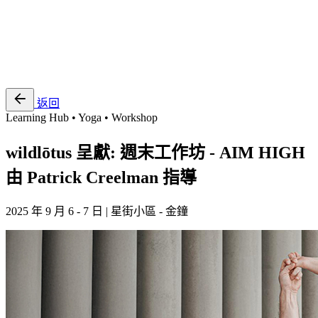
EN
繁
免費通行證
返回
Learning Hub • Yoga • Workshop
wildlōtus 呈獻: 週末工作坊 - AIM HIGH
由 Patrick Creelman 指導
2025 年 9 月 6 - 7 日 | 星街小區 - 金鐘