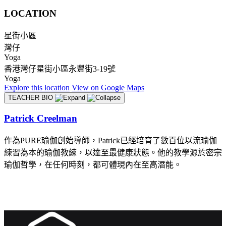
LOCATION
星街小區
灣仔
Yoga
香港灣仔星街小區永豐街3-19號
Yoga
Explore
this location
View on
Google Maps
TEACHER BIO
Patrick Creelman
作為PURE瑜伽創始導師，Patrick已經培育了數百位以流瑜伽
練習為本的瑜伽教練，以達至最健康狀態。他的教學源於密宗
瑜伽哲學，在任何時刻，都可體現內在至高潛能。