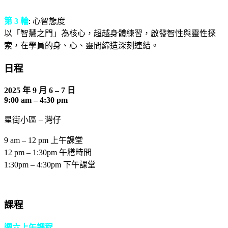
第 3 輪
: 心智態度
以「智慧之門」為核心，超越身體練習，啟發智性與靈性探
索，在學員的身、心、靈間締造深刻連結。
日程
2025 年 9 月 6 – 7 日
9:00 am – 4:30 pm
星街小區 – 灣仔
9 am – 12 pm 上午課堂
12 pm – 1:30pm 午膳時間
1:30pm – 4:30pm 下午課堂
課程
週六上午課程