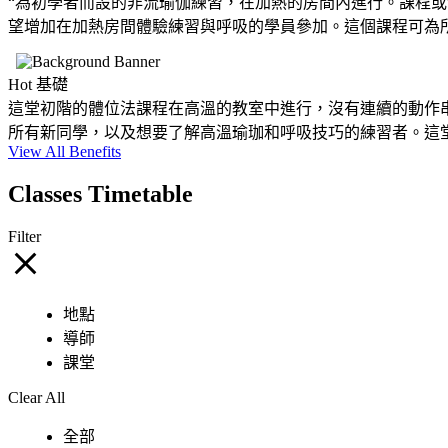
“為初學者而設的非流瑜伽練習，在加熱的房間內進行。課程
望增加在加熱房間體驗練習與呼吸的學員參加。這個課程可為所有
Hot 基礎
這堂初階的體位法課程在高溫的教室中進行，沒有連續的動作
所有新同學，以及想要了解高溫瑜珈和呼吸技巧的練習者。這堂課
View All Benefits
Classes Timetable
Filter
地點
導師
課堂
Clear All
全部