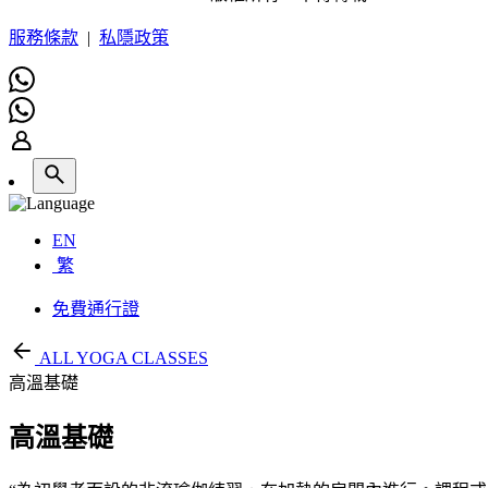
服務條款
|
私隱政策
EN
繁
免費通行證
ALL YOGA CLASSES
高溫基礎
高溫基礎