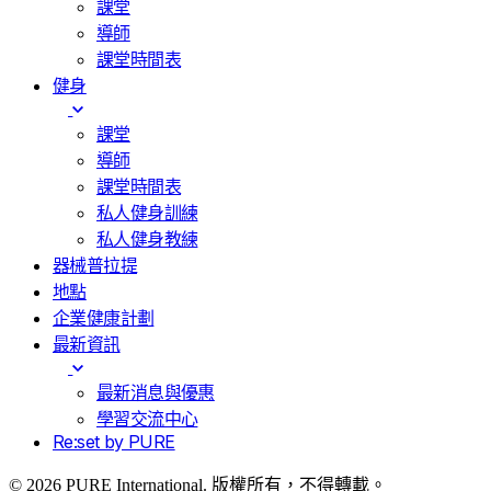
課堂
導師
課堂時間表
健身
課堂
導師
課堂時間表
私人健身訓練
私人健身教練
器械普拉提
地點
企業健康計劃
最新資訊
最新消息與優惠
學習交流中心
Re:set by PURE
© 2026 PURE International. 版權所有，不得轉載。