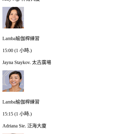
Lamba瑜伽桿練習
15:00
(1 小時.)
Jayna Staykov.
太古廣場
Lamba瑜伽桿練習
15:15
(1 小時.)
Adriana Sie.
泛海大廈