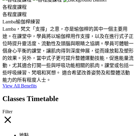
各程度課程
各程度課程
Lamba瑜伽桿練習
Lamba，梵文「支撐」之意，亦是瑜伽桿的其中一個主要用
途。在課堂中，學員將以瑜伽桿用作支撐，以及在進行式子正
位時提升靈活度、流動性及頭腦與眼睛之協調。學員可體驗一
個身心平衡的課堂，讓肌肉得到深度伸展，從而達放鬆及塑形
的效果。另外，當中式子更可提升整體運動技能，促進能量流
動，尤其適合打開一些與呼吸功能相關的肌肉。課堂或包括一
些呼吸練習、梵唱和冥想。 適合希望改善姿勢及和整體活動
能力的所有程度人士。
View All Benefits
Classes Timetable
Filter
地點