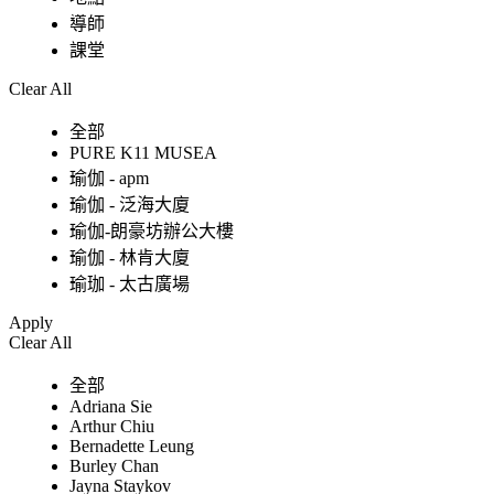
導師
課堂
Clear All
全部
PURE K11 MUSEA
瑜伽 - apm
瑜伽 - 泛海大廈
瑜伽-朗豪坊辦公大樓
瑜伽 - 林肯大廈
瑜珈 - 太古廣場
Apply
Clear All
全部
Adriana Sie
Arthur Chiu
Bernadette Leung
Burley Chan
Jayna Staykov