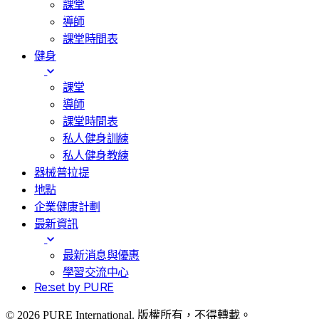
課堂
導師
課堂時間表
健身
課堂
導師
課堂時間表
私人健身訓練
私人健身教練
器械普拉提
地點
企業健康計劃
最新資訊
最新消息與優惠
學習交流中心
Re:set by PURE
© 2026 PURE International. 版權所有，不得轉載。