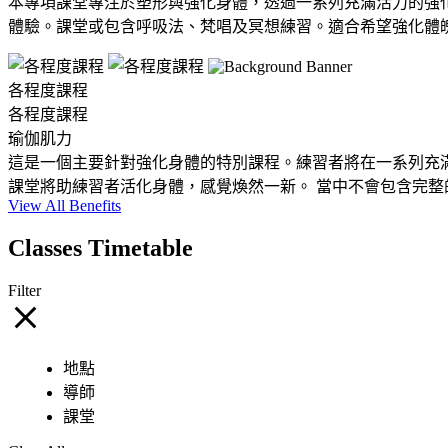
本專項課堂專注於塑形與強化身體，透過一系列充滿活力的強
體驗。課堂或包含呼吸法、梵唱及冥想練習。適合希望強化體
各程度課程
各程度課程
瑜伽肌力
這是一個主要針對強化身體的特別課程。練習者將在一系列充
課堂將助練習者活化身體，感覺煥然一新。 當中不會包含完整
View All Benefits
Classes Timetable
Filter
地點
導師
課堂