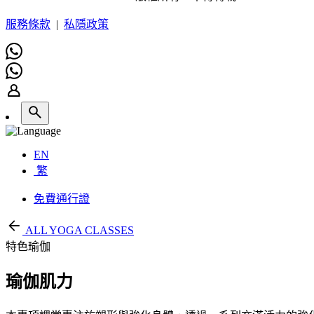
服務條款
|
私隱政策
EN
繁
免費通行證
ALL YOGA CLASSES
特色瑜伽
瑜伽肌力