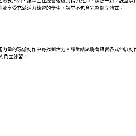
化體式序列，讓學生在練習後感到精力充沛、煥然一新。課堂以
魄並享受充滿活力練習的學生，課堂不包含完整倒立體式。
滿力量的瑜伽動作中尋找到活力。課堂結尾將會練習各式伸展動
的倒立練習。