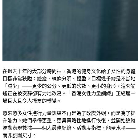
在過去十年的大部分時間裡，香港的健身文化給予女性的身體
目標非常狹隘：纖瘦、線條分明、輕盈。目標幾乎總是不斷地
「減少」——更少的公分、更低的磅數、更小的身形。這套論
述正在被安靜卻有力地改寫。「香港女性力量訓練」正經歷一
場巨大且令人振奮的轉變。
愈來愈多女性進行力量訓練不再是為了改變外觀，而是為了提
升能力。她們舉得更重、更具策略性地進行恢復，並開始追蹤
運動表現數據——個人最佳紀錄、活動度指標、能量水平——
而非腰圍尺寸。