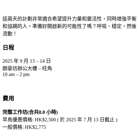
這兩天的計劃非常適合希望提升力量和靈活性，同時增強平衡
和協調的人。準備好開啟新的可能性了嗎？呼吸、穩定，然後
流動！
日程
2025 年 9 月 13 – 14 日
朗豪坊辦公大樓 – 旺角
10 am – 2 pm
費用
完整工作坊(合共8.0 小時)
早鳥優惠價格: HK$2,500 ( 於 2025 年 7 月 13 日截止 )
一般價格: HK$2,775