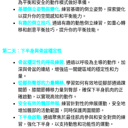
為平衡和安全的動作模式做好準備。
基礎倒立姿勢與變化
,
練習基礎的倒立姿勢，探索變化
以提升你的空間感知和平衡能力。
有趣的倒立技巧
,
通過有趣的動態倒立練習，如重心轉
移和創意平衡技巧，提升你的平衡技能。
第二天：下半身與骨盆穩定性
骨盆穩定性的呼吸練習
,
通過以呼吸為主導的動作，加
深與骨盆的連結，增強這一關鍵區域的穩定性和力
量。
從腳到臀部的力量轉移
,
學習如何有效地從腳部通過踝
關節、膝關節轉移力量到臀部，確保下半身肌肉的正
確啟動，以實現高效的動作。
安全有效的髖部伸展
,
練習針對性的伸展運動，安全地
增加髖部的活動範圍，同時保護周圍關節。
下半身啟動
,
通過聚焦於最佳肌肉參與和安全對齊的練
習，強化下半身，以支持動態和功能性的運動。