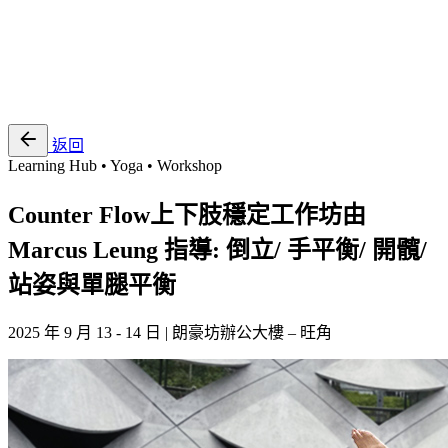
EN
繁
免費通行證
返回
Learning Hub • Yoga • Workshop
Counter Flow上下肢穩定工作坊由
Marcus Leung 指導: 倒立/ 手平衡/ 開髖/
站姿與單腿平衡
2025 年 9 月 13 - 14 日 | 朗豪坊辦公大樓 – 旺角