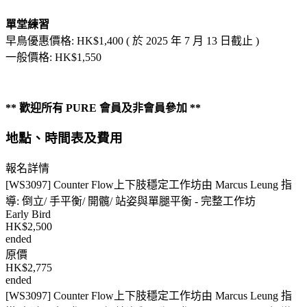
單堂練習
早鳥優惠價格: HK$1,400 ( 於 2025 年 7 月 13 日截止 )
一般價格: HK$1,550
** 歡迎所有 PURE 會員及非會員參加 **
地點、時間表及費用
報名詳情
[WS3097] Counter Flow上下肢穩定工作坊由 Marcus Leung 指
導: 倒立/ 手平衡/ 開髖/ 站姿與單腿平衡 - 完整工作坊
Early Bird
HK$2,500
ended
原價
HK$2,775
ended
[WS3097] Counter Flow上下肢穩定工作坊由 Marcus Leung 指