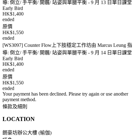
導: 倒立/ 手平衡/ 開髖/ 站姿與單腿平衡 - 9 月 13 日單日課堂
Early Bird
HK$1,400
ended
原價
HK$1,550
ended
[WS3097] Counter Flow上下肢穩定工作坊由 Marcus Leung 指
導: 倒立/ 手平衡/ 開髖/ 站姿與單腿平衡 - 9 月 14 日單日課堂
Early Bird
HK$1,400
ended
原價
HK$1,550
ended
Your payment has been declined. Please try again or use another
payment method.
條款及細則
LOCATION
朗豪坊辦公大樓 (瑜伽)