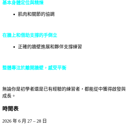
基本身體定位與精煉
肌肉和關節的協調
在牆上和借助支撐的手倒立
正確的牆壁進展和夥伴支撐練習
整體專注於離開牆壁，感受平衡
無論你是初學者還是已有經驗的練習者，都能從中獲得啟發與
成長。
時間表
2026 年 6 月 27 – 28 日