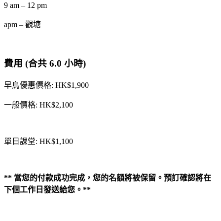
9 am – 12 pm
apm – 觀塘
費用 (合共 6.0 小時)
早鳥優惠價格: HK$1,900
一般價格: HK$2,100
單日課堂: HK$1,100
**
當您的付款成功完成，您的名額將被保留。預訂確認將在
下個工作日發送給您。**