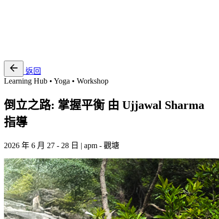
EN
繁
免費通行證
返回
Learning Hub • Yoga • Workshop
倒立之路: 掌握平衡 由 Ujjawal Sharma
指導
2026 年 6 月 27 - 28 日 | apm - 觀塘