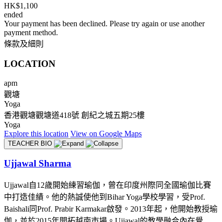
HK$1,100
ended
Your payment has been declined. Please try again or use another
payment method.
條款及細則
LOCATION
apm
觀塘
Yoga
香港觀塘觀塘道418號 創紀之城五期25樓
Yoga
Explore
this location
View on
Google Maps
TEACHER BIO
Ujjawal Sharma
Ujjawal自12歲開始練習瑜伽，曾在印度州際同全國瑜伽比賽
中打造佳績。他的熱誠使他到Bihar Yoga學校學習，受Prof.
Baishali同Prof. Prabir Karmakar啟發。2013年起，他開始教授瑜
伽，並於2015年開拓越南市場。Ujjawal的教學融合內在覺