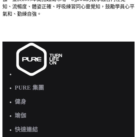
知、流暢度、體姿正確、呼吸練習同心靈覺知，鼓勵學員心平
氣和、勤練自強。
PURE 集團
健身
瑜伽
快速連結