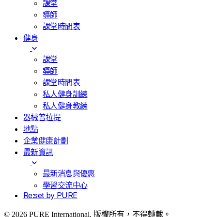
課堂
導師
課堂時間表
健身
課堂
導師
課堂時間表
私人健身訓練
私人健身教練
器械普拉提
地點
企業健康計劃
最新資訊
最新消息與優惠
學習交流中心
Re:set by PURE
© 2026 PURE International. 版權所有，不得轉載。