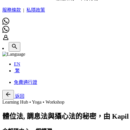
服務條款
|
私隱政策
EN
繁
免費通行證
返回
Learning Hub • Yoga • Workshop
體位法, 調息法與攝心法的秘密，由 Kapil R