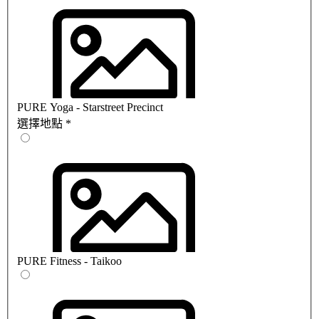
PURE Yoga - Starstreet Precinct
選擇地點
*
PURE Fitness - Taikoo