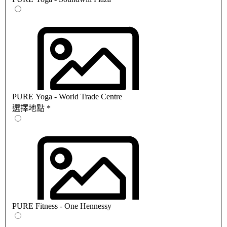
PURE Yoga - World Trade Centre
選擇地點
*
PURE Fitness - One Hennessy