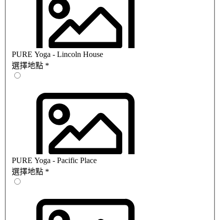
PURE Yoga - Lincoln House
選擇地點
*
PURE Yoga - Pacific Place
選擇地點
*