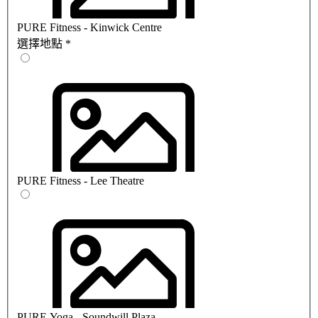
PURE Fitness - Kinwick Centre
選擇地點
*
PURE Fitness - Lee Theatre
PURE Yoga - Soundwill Plaza