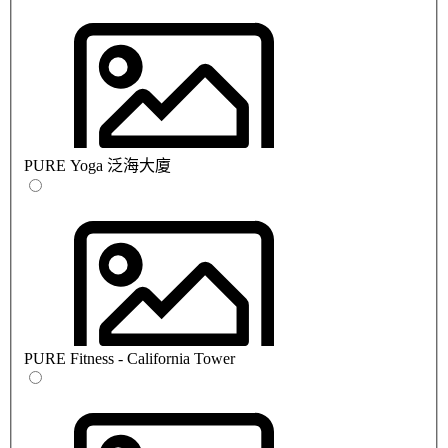
PURE Yoga 泛海大廈
PURE Fitness - California Tower