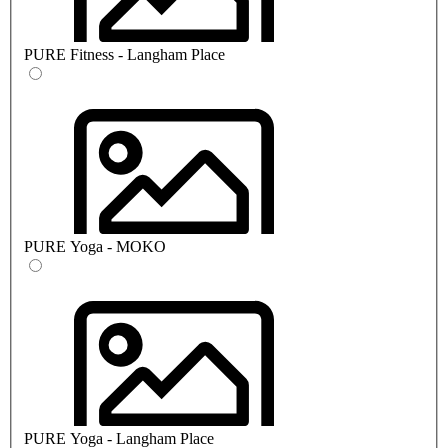
PURE Fitness - Langham Place
PURE Yoga - MOKO
PURE Yoga - Langham Place