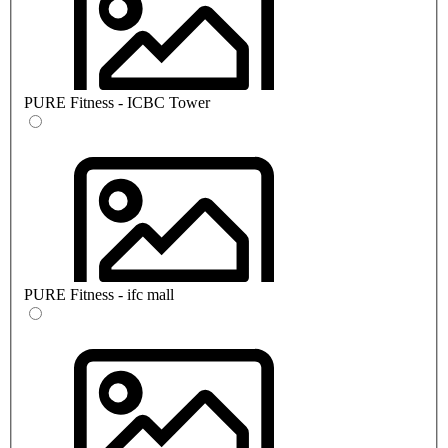
PURE Fitness - ICBC Tower
PURE Fitness - ifc mall