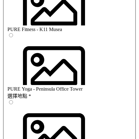
PURE Fitness - K11 Musea
PURE Yoga - Peninsula Office Tower
選擇地點
*