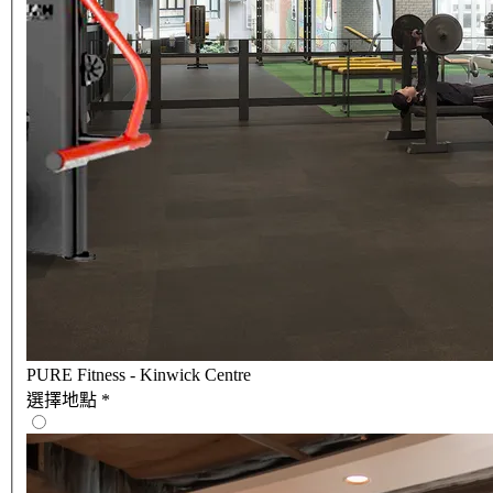
PURE Fitness - Kinwick Centre
選擇地點
*