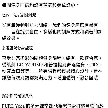
每間健身門店均設有蒸氣和桑拿設施。
您的一站式訓練地點
從有氧運動到肌力訓練，我們的健身房應有盡有
——旨在提供自由、多樣化的訓練方式和顯著的訓
練效果。
多種團體健身課程
享受豐富多彩的團體健身課程，總有一款適合您，
從萊美 BODYPUMP 和普拉提到舞蹈健身、TRX、
動感單車等等——所有課程都經過精心設計，旨在
讓您每次到訪都充滿活力、增強體魄、激發靈感。
探索你的瑜珈風格
PURE Yoga 的多元課堂都能為您量身打造豐盛而啟