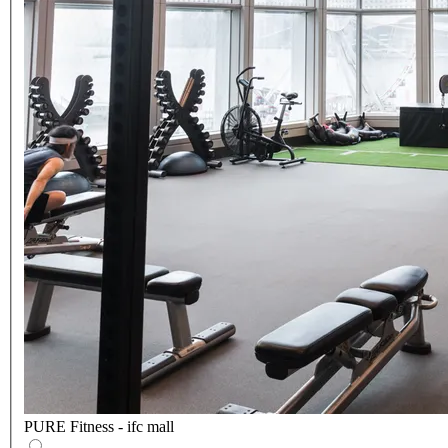
PURE Fitness - ifc mall