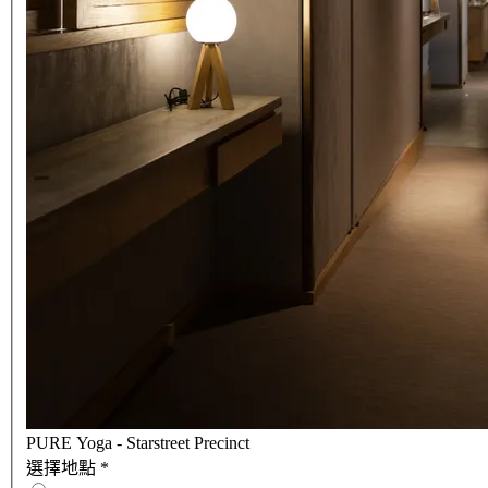
PURE Yoga - Starstreet Precinct
選擇地點
*