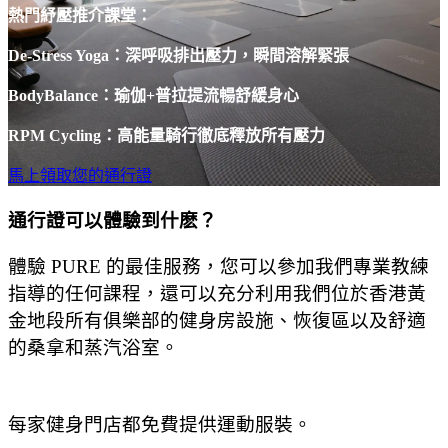
熱門紓壓推介課堂：
De-Stress Yoga：深呼吸排出壓力，瞬間溶解緊張
BodyBalance：瑜伽+普拉提流暢舒緩身心
RPM Cycling：高能量騎行徹底釋放所有壓力
馬上領取您的通行證
通行證可以體驗到什麽？
體驗 PURE 的最佳服務，您可以參加我們專業教練
指導的任何課程，還可以充分利用我們位於香港黃
金地段所有俱樂部的健身房設施、恢復區以及舒適
的桑拿和蒸汽浴室。
每家健身門店都免費提供運動服裝。