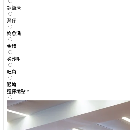
銅鑼灣
灣仔
鰂魚涌
金鐘
尖沙咀
旺角
觀塘
選擇地點
*