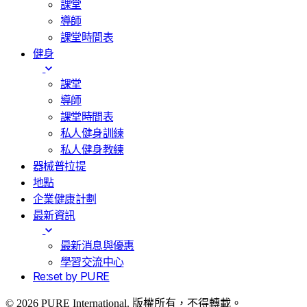
課堂
導師
課堂時間表
健身
課堂
導師
課堂時間表
私人健身訓練
私人健身教練
器械普拉提
地點
企業健康計劃
最新資訊
最新消息與優惠
學習交流中心
Re:set by PURE
© 2026 PURE International. 版權所有，不得轉載。