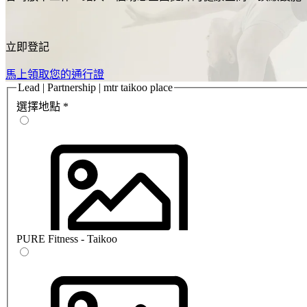
立即登記
馬上領取您的通行證
Lead | Partnership | mtr taikoo place
選擇地點
*
PURE Fitness - Taikoo