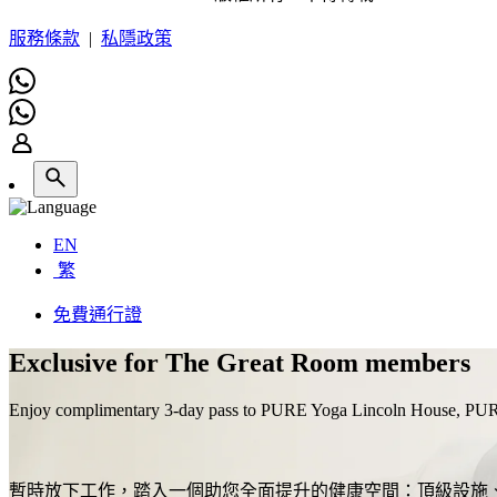
服務條款
|
私隱政策
EN
繁
免費通行證
Exclusive for The Great Room members
Enjoy complimentary 3-day pass to PURE Yoga Lincoln House, PU
暫時放下工作，踏入一個助您全面提升的健康空間：頂級設施