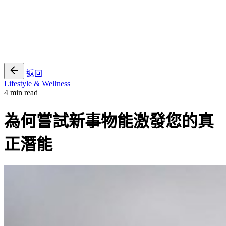
EN
繁
免費通行證
返回
Lifestyle & Wellness
4 min read
為何嘗試新事物能激發您的真
正潛能