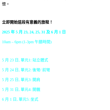
懷。
立即開始這段有意義的旅程！
2025 年 5 月 23, 24, 25, 31 及 6 月 1 日
10am – 6pm (1-3pm 午膳時間)
5 月 23 日, 單元1: 站立體式
5 月 24 日, 單元2: 後彎/ 前彎
5 月 25 日, 單元3: 開肩
5 月 31 日, 單元4: 開髖
6 月 1 日, 單元5: 坐式