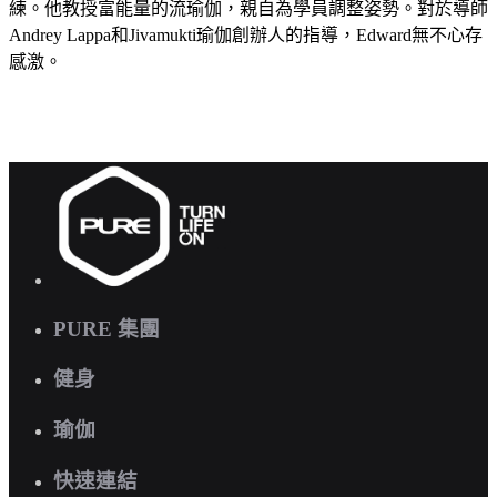
練。他教授富能量的流瑜伽，親自為學員調整姿勢。對於導師
Andrey Lappa和Jivamukti瑜伽創辦人的指導，Edward無不心存
感激。
PURE 集團
健身
瑜伽
快速連結