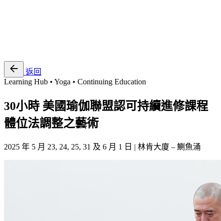
EN
繁
免費通行證
返回
Learning Hub • Yoga • Continuing Education
30小時 美國瑜伽聯盟認可持續進修課程
體位法調整之藝術
2025 年 5 月 23, 24, 25, 31 及 6 月 1 日 | 林肯大廈 – 鰂魚涌