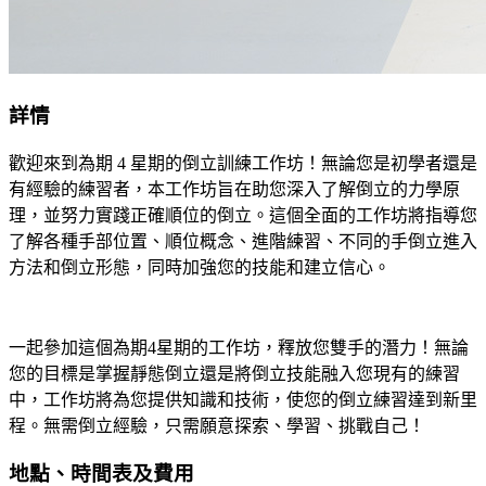
詳情
歡迎來到為期
4
星期的倒立訓練工作坊！無論您是初學者還是
有經驗的練習者，本工作坊旨在助您深入了解倒立的力學原
理，並努力實踐正確順位的倒立。這個全面的工作坊將指導您
了解各種手部位置、順位概念、進階練習、不同的手倒立進入
方法和倒立形態，同時加強您的技能和建立信心。
一起參加這個為期
4
星期的工作坊，釋放您雙手的潛力！無論
您的目標是掌握靜態倒立還是將倒立技能融入您現有的練習
中，工作坊將為您提供知識和技術，使您的倒立練習達到新里
程。無需倒立經驗，只需願意探索、學習、挑戰自己！
地點、時間表及費用