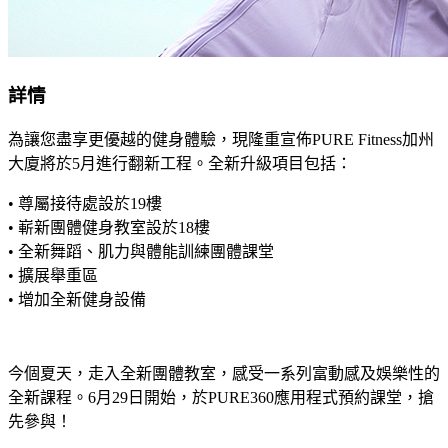
詳情
為讓您盡享更優越的健身體驗，現隆重宣佈PURE Fitness加州
大廈將於5月進行翻新工程。全新升級項目包括：
• 尊屬接待處設於19樓
• 嶄新團體健身教室設於18樓
• 全新舞蹈、肌力與體能訓練團體課堂
• 擴展舉重區
• 增加全新健身設備
今個夏天，走入全新團體教室，感受一系列富動感及娛樂性的
全新課程。6月29日開始，於PURE360應用程式預約課堂，搶
先參與！