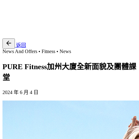
EN
繁
免費通行證
返回
News And Offers • Fitness • News
PURE Fitness加州大廈全新面貌及團體課
堂
2024 年 6 月 4 日