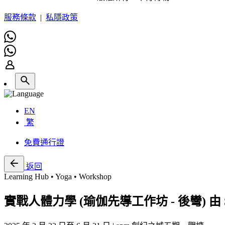
服務條款
|
私隱政策
EN
繁
免費通行證
返回
Learning Hub • Yoga • Workshop
實戰人體力學 (瑜伽先導工作坊 - 後彎) 由 Samu