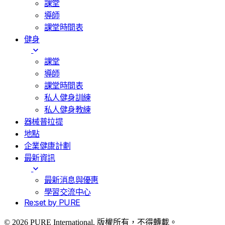
課堂
導師
課堂時間表
健身
課堂
導師
課堂時間表
私人健身訓練
私人健身教練
器械普拉提
地點
企業健康計劃
最新資訊
最新消息與優惠
學習交流中心
Re:set by PURE
© 2026 PURE International. 版權所有，不得轉載。