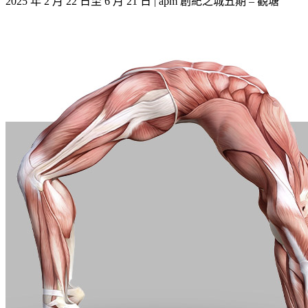
2025 年 2 月 22 日至 6 月 21 日 | apm 創紀之城五期 – 觀塘