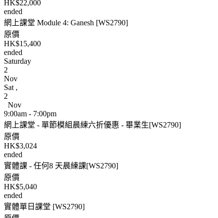
HK$22,000
ended
網上課堂 Module 4: Ganesh [WS2790]
原價
HK$15,400
ended
Saturday
2
Nov
Sat
,
2
Nov
9:00am - 7:00pm
網上課堂 - 單節模組晨練六折優惠 - 畢業生[WS2790]
原價
HK$3,024
ended
實體課 - 任何8 天晨練課[WS2790]
原價
HK$5,040
ended
實體單日課堂 [WS2790]