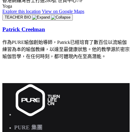
香港銅鑼灣告士打道280號 世貿中心7/F
Yoga
Explore
this location
View on
Google Maps
TEACHER BIO
Patrick Creelman
作為PURE瑜伽創始導師，Patrick已經培育了數百位以流瑜伽
練習為本的瑜伽教練，以達至最健康狀態。他的教學源於密宗
瑜伽哲學，在任何時刻，都可體現內在至高潛能。
PURE 集團