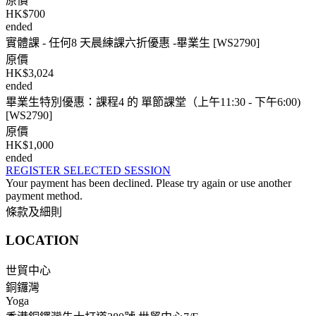
原價
HK$700
ended
實體課 - 任何8 天晨練課六折優惠 -畢業生 [WS2790]
原價
HK$3,024
ended
畢業生特別優惠：課程4 的 單節課堂（上午11:30 - 下午6:00)
[WS2790]
原價
HK$1,000
ended
REGISTER SELECTED SESSION
Your payment has been declined. Please try again or use another
payment method.
條款及細則
LOCATION
世貿中心
銅鑼灣
Yoga